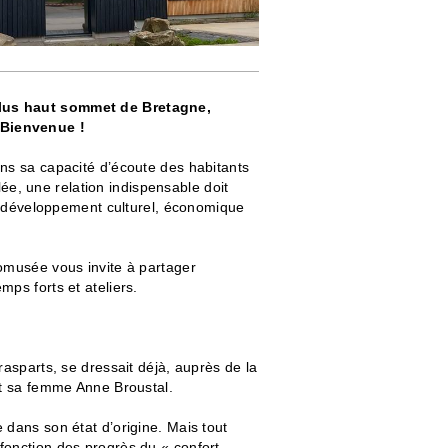
plus haut sommet de Bretagne,
 Bienvenue !
ans sa capacité d’écoute des habitants
llée, une relation indispensable doit
son développement culturel, économique
comusée vous invite à partager
ps forts et ateliers.
rasparts, se dressait déjà, auprès de la
et sa femme Anne Broustal.
 dans son état d’origine. Mais tout
fonction des progrès du « confort