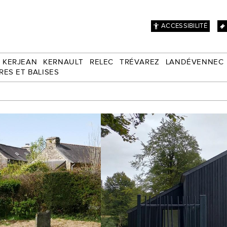
ACCESSIBILITÉ
KERJEAN
KERNAULT
RELEC
TRÉVAREZ
LANDÉVENNEC
RES ET BALISES