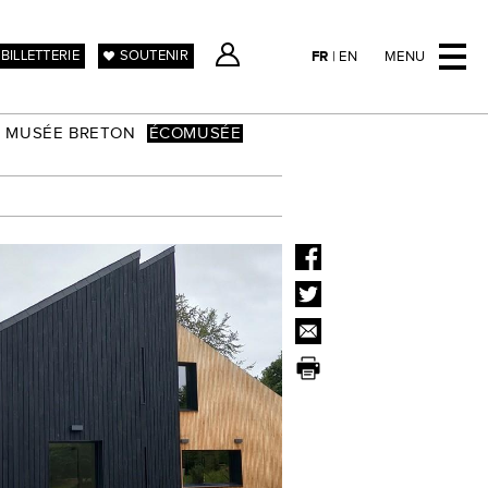
BILLETTERIE
SOUTENIR
FR
|
EN
MENU
MUSÉE BRETON
ÉCOMUSÉE