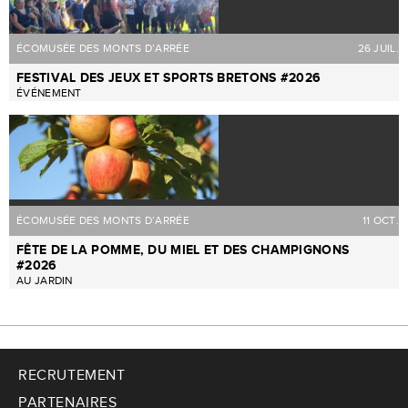
ÉCOMUSÉE DES MONTS D’ARRÉE
26 JUIL.
FESTIVAL DES JEUX ET SPORTS BRETONS #2026
ÉVÉNEMENT
ÉCOMUSÉE DES MONTS D’ARRÉE
11 OCT.
FÊTE DE LA POMME, DU MIEL ET DES CHAMPIGNONS
#2026
AU JARDIN
RECRUTEMENT
PARTENAIRES