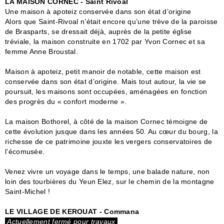
LA MAISON CORNEC - Saint Rivoal
Une maison à apoteiz conservée dans son état d’origine
Alors que Saint-Rivoal n’était encore qu’une trève de la paroisse
de Brasparts, se dressait déjà, auprès de la petite église
tréviale, la maison construite en 1702 par Yvon Cornec et sa
femme Anne Broustal.
Maison à apoteiz, petit manoir de notable, cette maison est
conservée dans son état d’origine. Mais tout autour, la vie se
poursuit, les maisons sont occupées, aménagées en fonction
des progrès du « confort moderne ».
La maison Bothorel, à côté de la maison Cornec témoigne de
cette évolution jusque dans les années 50. Au cœur du bourg, la
richesse de ce patrimoine jouxte les vergers conservatoires de
l’écomusée.
Venez vivre un voyage dans le temps, une balade nature, non
loin des tourbières du Yeun Elez, sur le chemin de la montagne
Saint-Michel !
LE VILLAGE DE KEROUAT - Commana
Actuellement fermé pour travaux