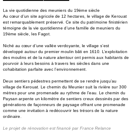
La vie quotidienne des meuniers du 19ème siècle
Au cœur d’un site agricole de 12 hectares, le village de Kerouat
est remarquablement préservé. Ce site du patrimoine finistérien
témoigne de la vie quotidienne d’une famille de meuniers du
19ème siècle, les Fagot.
Niché au cœur d’une vallée verdoyante, le village s’est
développé autour du premier moulin bâti en 1610. L’exploitation
des moulins et de la nature alentour ont permis aux habitants de
pourvoir à leurs besoins à travers les siècles dans une
cohabitation parfaite avec l’environnement.
Deux sentiers pédestres permettent de se rendre jusqu’au
village de Kerouat. Le chemin du Meunier suit la rivière sur 300
mètres pour une promenade au rythme de l’eau. Le chemin du
Paysan arpente un kilomètre de sentiers creux dessinés par des
générations de façonneurs de paysage offrant une promenade
comme une invitation à redécouvrir les trésors de la nature
ordinaire.
Le projet de rénovation est financé par France Relance