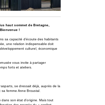
plus haut sommet de Bretagne,
 Bienvenue !
ans sa capacité d’écoute des habitants
llée, une relation indispensable doit
son développement culturel, économique
comusée vous invite à partager
ps forts et ateliers.
rasparts, se dressait déjà, auprès de la
et sa femme Anne Broustal.
 dans son état d’origine. Mais tout
fonction des progrès du « confort