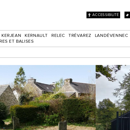
ACCESSIBILITÉ
KERJEAN
KERNAULT
RELEC
TRÉVAREZ
LANDÉVENNEC
RES ET BALISES