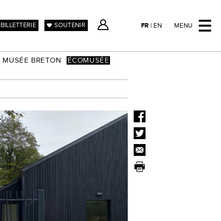
BILLETTERIE
SOUTENIR
FR
|
EN
MENU
MUSÉE BRETON
ÉCOMUSÉE