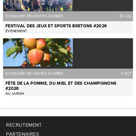
ÉCOMUSÉE DES MONTS D’ARRÉE
26 JUIL.
FESTIVAL DES JEUX ET SPORTS BRETONS #2026
ÉVÉNEMENT
ÉCOMUSÉE DES MONTS D’ARRÉE
11 OCT.
FÊTE DE LA POMME, DU MIEL ET DES CHAMPIGNONS
#2026
AU JARDIN
RECRUTEMENT
PARTENAIRES