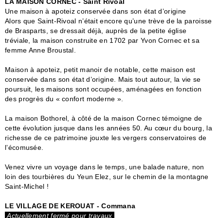
LA MAISON CORNEC - Saint Rivoal
Une maison à apoteiz conservée dans son état d’origine
Alors que Saint-Rivoal n’était encore qu’une trève de la paroisse
de Brasparts, se dressait déjà, auprès de la petite église
tréviale, la maison construite en 1702 par Yvon Cornec et sa
femme Anne Broustal.
Maison à apoteiz, petit manoir de notable, cette maison est
conservée dans son état d’origine. Mais tout autour, la vie se
poursuit, les maisons sont occupées, aménagées en fonction
des progrès du « confort moderne ».
La maison Bothorel, à côté de la maison Cornec témoigne de
cette évolution jusque dans les années 50. Au cœur du bourg, la
richesse de ce patrimoine jouxte les vergers conservatoires de
l’écomusée.
Venez vivre un voyage dans le temps, une balade nature, non
loin des tourbières du Yeun Elez, sur le chemin de la montagne
Saint-Michel !
LE VILLAGE DE KEROUAT - Commana
Actuellement fermé pour travaux