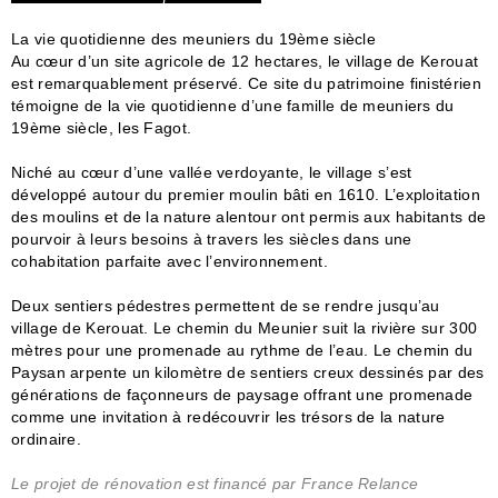
La vie quotidienne des meuniers du 19ème siècle
Au cœur d’un site agricole de 12 hectares, le village de Kerouat
est remarquablement préservé. Ce site du patrimoine finistérien
témoigne de la vie quotidienne d’une famille de meuniers du
19ème siècle, les Fagot.
Niché au cœur d’une vallée verdoyante, le village s’est
développé autour du premier moulin bâti en 1610. L’exploitation
des moulins et de la nature alentour ont permis aux habitants de
pourvoir à leurs besoins à travers les siècles dans une
cohabitation parfaite avec l’environnement.
Deux sentiers pédestres permettent de se rendre jusqu’au
village de Kerouat. Le chemin du Meunier suit la rivière sur 300
mètres pour une promenade au rythme de l’eau. Le chemin du
Paysan arpente un kilomètre de sentiers creux dessinés par des
générations de façonneurs de paysage offrant une promenade
comme une invitation à redécouvrir les trésors de la nature
ordinaire.
Le projet de rénovation est financé par France Relance