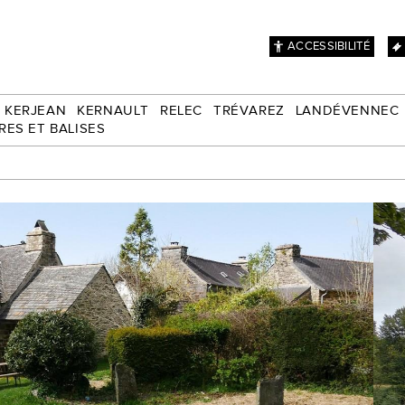
ACCESSIBILITÉ
KERJEAN
KERNAULT
RELEC
TRÉVAREZ
LANDÉVENNEC
RES ET BALISES