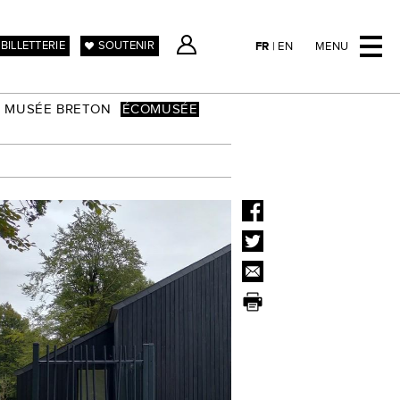
BILLETTERIE
SOUTENIR
FR
|
EN
MENU
MUSÉE BRETON
ÉCOMUSÉE