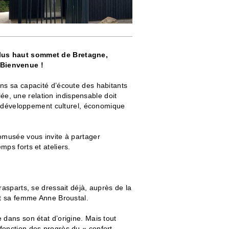
plus haut sommet de Bretagne,
 Bienvenue !
ans sa capacité d’écoute des habitants
llée, une relation indispensable doit
son développement culturel, économique
comusée vous invite à partager
ps forts et ateliers.
rasparts, se dressait déjà, auprès de la
et sa femme Anne Broustal.
 dans son état d’origine. Mais tout
fonction des progrès du « confort