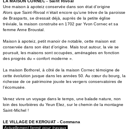
LA MAISON CORNEC - Saint Rivoal
Une maison à apoteiz conservée dans son état d’origine
Alors que Saint-Rivoal n’était encore qu’une trève de la paroisse
de Brasparts, se dressait déjà, auprès de la petite église
tréviale, la maison construite en 1702 par Yvon Cornec et sa
femme Anne Broustal.
Maison à apoteiz, petit manoir de notable, cette maison est
conservée dans son état d’origine. Mais tout autour, la vie se
poursuit, les maisons sont occupées, aménagées en fonction
des progrès du « confort moderne ».
La maison Bothorel, à côté de la maison Cornec témoigne de
cette évolution jusque dans les années 50. Au cœur du bourg, la
richesse de ce patrimoine jouxte les vergers conservatoires de
l’écomusée.
Venez vivre un voyage dans le temps, une balade nature, non
loin des tourbières du Yeun Elez, sur le chemin de la montagne
Saint-Michel !
LE VILLAGE DE KEROUAT - Commana
Actuellement fermé pour travaux