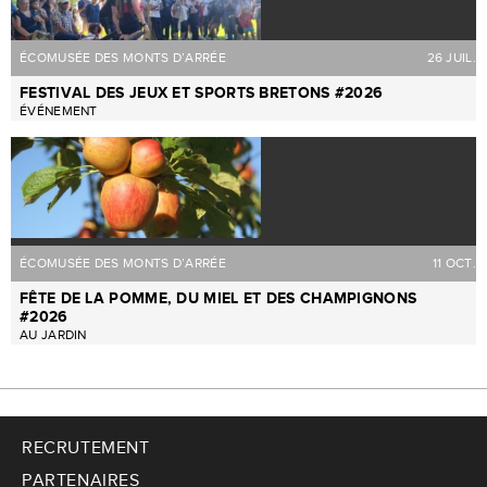
ÉCOMUSÉE DES MONTS D’ARRÉE
26 JUIL.
FESTIVAL DES JEUX ET SPORTS BRETONS #2026
ÉVÉNEMENT
ÉCOMUSÉE DES MONTS D’ARRÉE
11 OCT.
FÊTE DE LA POMME, DU MIEL ET DES CHAMPIGNONS
#2026
AU JARDIN
RECRUTEMENT
PARTENAIRES