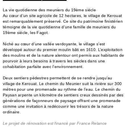
La vie quotidienne des meuniers du 19ème siècle
Au cœur d’un site agricole de 12 hectares, le village de Kerouat
est remarquablement préservé. Ce site du patrimoine finistérien
témoigne de la vie quotidienne d’une famille de meuniers du
19ème siècle, les Fagot.
Niché au cœur d’une vallée verdoyante, le village s’est
développé autour du premier moulin bâti en 1610. L’exploitation
des moulins et de la nature alentour ont permis aux habitants de
pourvoir à leurs besoins à travers les siècles dans une
cohabitation parfaite avec l’environnement.
Deux sentiers pédestres permettent de se rendre jusqu’au
village de Kerouat. Le chemin du Meunier suit la rivière sur 300
mètres pour une promenade au rythme de l’eau. Le chemin du
Paysan arpente un kilomètre de sentiers creux dessinés par des
générations de façonneurs de paysage offrant une promenade
comme une invitation à redécouvrir les trésors de la nature
ordinaire.
Le projet de rénovation est financé par France Relance