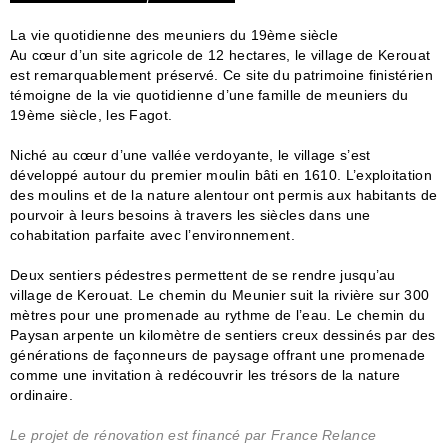
La vie quotidienne des meuniers du 19ème siècle
Au cœur d’un site agricole de 12 hectares, le village de Kerouat
est remarquablement préservé. Ce site du patrimoine finistérien
témoigne de la vie quotidienne d’une famille de meuniers du
19ème siècle, les Fagot.
Niché au cœur d’une vallée verdoyante, le village s’est
développé autour du premier moulin bâti en 1610. L’exploitation
des moulins et de la nature alentour ont permis aux habitants de
pourvoir à leurs besoins à travers les siècles dans une
cohabitation parfaite avec l’environnement.
Deux sentiers pédestres permettent de se rendre jusqu’au
village de Kerouat. Le chemin du Meunier suit la rivière sur 300
mètres pour une promenade au rythme de l’eau. Le chemin du
Paysan arpente un kilomètre de sentiers creux dessinés par des
générations de façonneurs de paysage offrant une promenade
comme une invitation à redécouvrir les trésors de la nature
ordinaire.
Le projet de rénovation est financé par France Relance