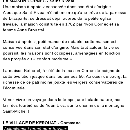
LA MAISON CORNEC - Saint Rivoal
Une maison à apoteiz conservée dans son état d’origine
Alors que Saint-Rivoal n’était encore qu’une trève de la paroisse
de Brasparts, se dressait déjà, auprès de la petite église
tréviale, la maison construite en 1702 par Yvon Cornec et sa
femme Anne Broustal.
Maison à apoteiz, petit manoir de notable, cette maison est
conservée dans son état d’origine. Mais tout autour, la vie se
poursuit, les maisons sont occupées, aménagées en fonction
des progrès du « confort moderne ».
La maison Bothorel, à côté de la maison Cornec témoigne de
cette évolution jusque dans les années 50. Au cœur du bourg, la
richesse de ce patrimoine jouxte les vergers conservatoires de
l’écomusée.
Venez vivre un voyage dans le temps, une balade nature, non
loin des tourbières du Yeun Elez, sur le chemin de la montagne
Saint-Michel !
LE VILLAGE DE KEROUAT - Commana
Actuellement fermé pour travaux