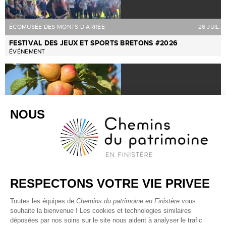
ÉCOMUSÉE DES MONTS D’ARRÉE
26 JUIL.
FESTIVAL DES JEUX ET SPORTS BRETONS #2026
ÉVÉNEMENT
ÉCOMUSÉE DES MONTS D’ARRÉE
11 OCT.
FÊTE DE LA POMME, DU MIEL ET DES CHAMPIGNONS
#2026
AU JARDIN
RECRUTEMENT
PARTENAIRES