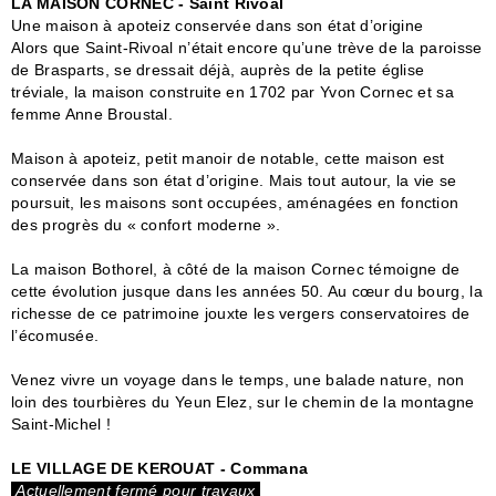
LA MAISON CORNEC - Saint Rivoal
Une maison à apoteiz conservée dans son état d’origine
Alors que Saint-Rivoal n’était encore qu’une trève de la paroisse
de Brasparts, se dressait déjà, auprès de la petite église
tréviale, la maison construite en 1702 par Yvon Cornec et sa
femme Anne Broustal.
Maison à apoteiz, petit manoir de notable, cette maison est
conservée dans son état d’origine. Mais tout autour, la vie se
poursuit, les maisons sont occupées, aménagées en fonction
des progrès du « confort moderne ».
La maison Bothorel, à côté de la maison Cornec témoigne de
cette évolution jusque dans les années 50. Au cœur du bourg, la
richesse de ce patrimoine jouxte les vergers conservatoires de
l’écomusée.
Venez vivre un voyage dans le temps, une balade nature, non
loin des tourbières du Yeun Elez, sur le chemin de la montagne
Saint-Michel !
LE VILLAGE DE KEROUAT - Commana
Actuellement fermé pour travaux