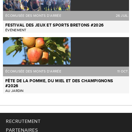
ÉCOMUSÉE DES MONTS D’ARRÉE
26 JUIL.
FESTIVAL DES JEUX ET SPORTS BRETONS #2026
ÉVÉNEMENT
ÉCOMUSÉE DES MONTS D’ARRÉE
11 OCT.
FÊTE DE LA POMME, DU MIEL ET DES CHAMPIGNONS
#2026
AU JARDIN
RECRUTEMENT
PARTENAIRES