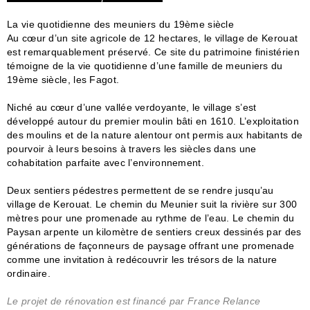
La vie quotidienne des meuniers du 19ème siècle
Au cœur d’un site agricole de 12 hectares, le village de Kerouat
est remarquablement préservé. Ce site du patrimoine finistérien
témoigne de la vie quotidienne d’une famille de meuniers du
19ème siècle, les Fagot.
Niché au cœur d’une vallée verdoyante, le village s’est
développé autour du premier moulin bâti en 1610. L’exploitation
des moulins et de la nature alentour ont permis aux habitants de
pourvoir à leurs besoins à travers les siècles dans une
cohabitation parfaite avec l’environnement.
Deux sentiers pédestres permettent de se rendre jusqu’au
village de Kerouat. Le chemin du Meunier suit la rivière sur 300
mètres pour une promenade au rythme de l’eau. Le chemin du
Paysan arpente un kilomètre de sentiers creux dessinés par des
générations de façonneurs de paysage offrant une promenade
comme une invitation à redécouvrir les trésors de la nature
ordinaire.
Le projet de rénovation est financé par France Relance