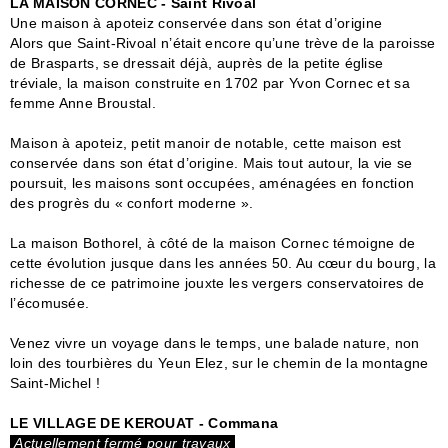
LA MAISON CORNEC - Saint Rivoal
Une maison à apoteiz conservée dans son état d’origine
Alors que Saint-Rivoal n’était encore qu’une trève de la paroisse
de Brasparts, se dressait déjà, auprès de la petite église
tréviale, la maison construite en 1702 par Yvon Cornec et sa
femme Anne Broustal.
Maison à apoteiz, petit manoir de notable, cette maison est
conservée dans son état d’origine. Mais tout autour, la vie se
poursuit, les maisons sont occupées, aménagées en fonction
des progrès du « confort moderne ».
La maison Bothorel, à côté de la maison Cornec témoigne de
cette évolution jusque dans les années 50. Au cœur du bourg, la
richesse de ce patrimoine jouxte les vergers conservatoires de
l’écomusée.
Venez vivre un voyage dans le temps, une balade nature, non
loin des tourbières du Yeun Elez, sur le chemin de la montagne
Saint-Michel !
LE VILLAGE DE KEROUAT - Commana
Actuellement fermé pour travaux