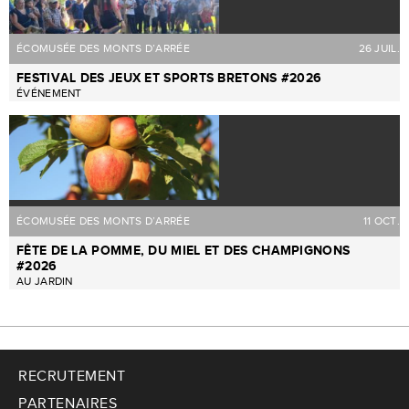
ÉCOMUSÉE DES MONTS D’ARRÉE
26 JUIL.
FESTIVAL DES JEUX ET SPORTS BRETONS #2026
ÉVÉNEMENT
ÉCOMUSÉE DES MONTS D’ARRÉE
11 OCT.
FÊTE DE LA POMME, DU MIEL ET DES CHAMPIGNONS
#2026
AU JARDIN
RECRUTEMENT
PARTENAIRES