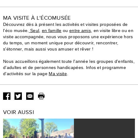
MA VISITE À L'ÉCOMUSÉE
Découvrez dès à présent les activités et visites proposées de
l'éco musée.
Seul
,
en famille
ou
entre amis
, en visite libre ou en
visite accompagnée, nous vous proposons une expérience hors
du temps, un moment unique pour découvrir, rencontrer,
s'étonner, mais aussi vous amuser et rêver !
Nous accueillons également toute l'année les groupes d'enfants,
d'adultes et de personnes handicapées. Infos et programme
d'activités sur la page
Ma visite
.
VOIR AUSSI