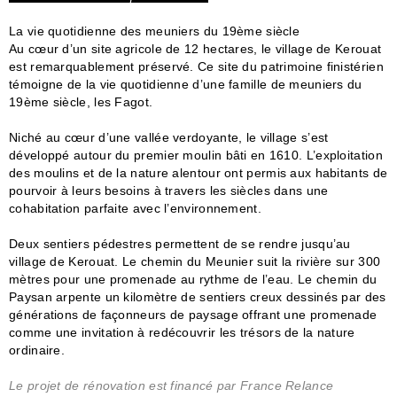
La vie quotidienne des meuniers du 19ème siècle
Au cœur d’un site agricole de 12 hectares, le village de Kerouat
est remarquablement préservé. Ce site du patrimoine finistérien
témoigne de la vie quotidienne d’une famille de meuniers du
19ème siècle, les Fagot.
Niché au cœur d’une vallée verdoyante, le village s’est
développé autour du premier moulin bâti en 1610. L’exploitation
des moulins et de la nature alentour ont permis aux habitants de
pourvoir à leurs besoins à travers les siècles dans une
cohabitation parfaite avec l’environnement.
Deux sentiers pédestres permettent de se rendre jusqu’au
village de Kerouat. Le chemin du Meunier suit la rivière sur 300
mètres pour une promenade au rythme de l’eau. Le chemin du
Paysan arpente un kilomètre de sentiers creux dessinés par des
générations de façonneurs de paysage offrant une promenade
comme une invitation à redécouvrir les trésors de la nature
ordinaire.
Le projet de rénovation est financé par France Relance