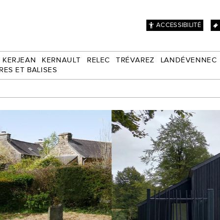
ACCESSIBILITÉ
KERJEAN
KERNAULT
RELEC
TRÉVAREZ
LANDÉVENNEC
RES ET BALISES