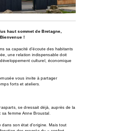
plus haut sommet de Bretagne,
 Bienvenue !
ans sa capacité d’écoute des habitants
llée, une relation indispensable doit
son développement culturel, économique
comusée vous invite à partager
ps forts et ateliers.
rasparts, se dressait déjà, auprès de la
et sa femme Anne Broustal.
 dans son état d’origine. Mais tout
fonction des progrès du « confort