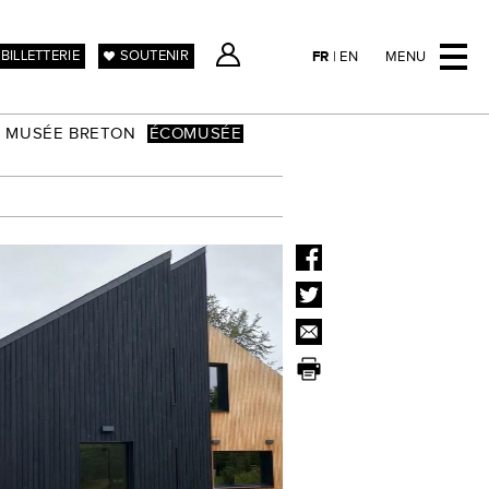
BILLETTERIE
SOUTENIR
FR
|
EN
MENU
MUSÉE BRETON
ÉCOMUSÉE