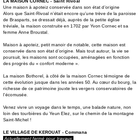
LA MAISON CORNEC - Saint Rivoal
Une maison à apoteiz conservée dans son état d’origine
Alors que Saint-Rivoal n’était encore qu’une trève de la paroisse
de Brasparts, se dressait déjà, auprès de la petite église
tréviale, la maison construite en 1702 par Yvon Cornec et sa
femme Anne Broustal.
Maison à apoteiz, petit manoir de notable, cette maison est
conservée dans son état d’origine. Mais tout autour, la vie se
poursuit, les maisons sont occupées, aménagées en fonction
des progrès du « confort moderne ».
La maison Bothorel, à côté de la maison Cornec témoigne de
cette évolution jusque dans les années 50. Au cœur du bourg, la
richesse de ce patrimoine jouxte les vergers conservatoires de
l’écomusée.
Venez vivre un voyage dans le temps, une balade nature, non
loin des tourbières du Yeun Elez, sur le chemin de la montagne
Saint-Michel !
LE VILLAGE DE KEROUAT - Commana
Actuellement fermé pour travaux