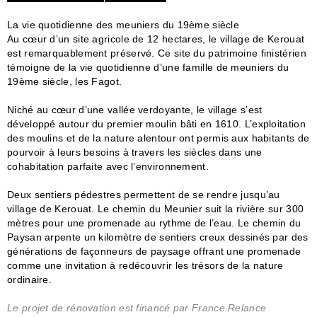
La vie quotidienne des meuniers du 19ème siècle
Au cœur d’un site agricole de 12 hectares, le village de Kerouat
est remarquablement préservé. Ce site du patrimoine finistérien
témoigne de la vie quotidienne d’une famille de meuniers du
19ème siècle, les Fagot.
Niché au cœur d’une vallée verdoyante, le village s’est
développé autour du premier moulin bâti en 1610. L’exploitation
des moulins et de la nature alentour ont permis aux habitants de
pourvoir à leurs besoins à travers les siècles dans une
cohabitation parfaite avec l’environnement.
Deux sentiers pédestres permettent de se rendre jusqu’au
village de Kerouat. Le chemin du Meunier suit la rivière sur 300
mètres pour une promenade au rythme de l’eau. Le chemin du
Paysan arpente un kilomètre de sentiers creux dessinés par des
générations de façonneurs de paysage offrant une promenade
comme une invitation à redécouvrir les trésors de la nature
ordinaire.
Le projet de rénovation est financé par France Relance