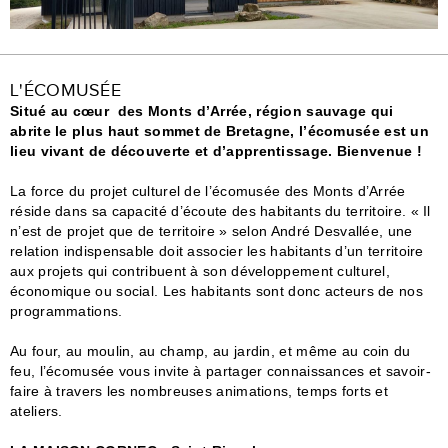
L'ÉCOMUSÉE
Situé au cœur des Monts d’Arrée, région sauvage qui
abrite le plus haut sommet de Bretagne, l’écomusée est un
lieu vivant de découverte et d’apprentissage. Bienvenue !
La force du projet culturel de l’écomusée des Monts d’Arrée
réside dans sa capacité d’écoute des habitants du territoire. « Il
n’est de projet que de territoire » selon André Desvallée, une
relation indispensable doit associer les habitants d’un territoire
aux projets qui contribuent à son développement culturel,
économique ou social. Les habitants sont donc acteurs de nos
programmations.
Au four, au moulin, au champ, au jardin, et même au coin du
feu, l’écomusée vous invite à partager connaissances et savoir-
faire à travers les nombreuses animations, temps forts et
ateliers.