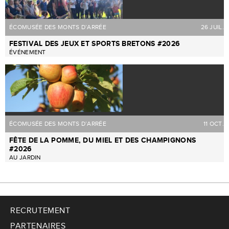
ÉCOMUSÉE DES MONTS D’ARRÉE
26 JUIL.
FESTIVAL DES JEUX ET SPORTS BRETONS #2026
ÉVÉNEMENT
ÉCOMUSÉE DES MONTS D’ARRÉE
11 OCT.
FÊTE DE LA POMME, DU MIEL ET DES CHAMPIGNONS
#2026
AU JARDIN
RECRUTEMENT
PARTENAIRES