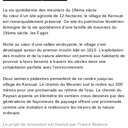
La vie quotidienne des meuniers du 19ème siècle
Au cœur d’un site agricole de 12 hectares, le village de Kerouat
est remarquablement préservé. Ce site du patrimoine finistérien
témoigne de la vie quotidienne d’une famille de meuniers du
19ème siècle, les Fagot.
Niché au cœur d’une vallée verdoyante, le village s’est
développé autour du premier moulin bâti en 1610. L’exploitation
des moulins et de la nature alentour ont permis aux habitants de
pourvoir à leurs besoins à travers les siècles dans une
cohabitation parfaite avec l’environnement.
Deux sentiers pédestres permettent de se rendre jusqu’au
village de Kerouat. Le chemin du Meunier suit la rivière sur 300
mètres pour une promenade au rythme de l’eau. Le chemin du
Paysan arpente un kilomètre de sentiers creux dessinés par des
générations de façonneurs de paysage offrant une promenade
comme une invitation à redécouvrir les trésors de la nature
ordinaire.
Le projet de rénovation est financé par France Relance