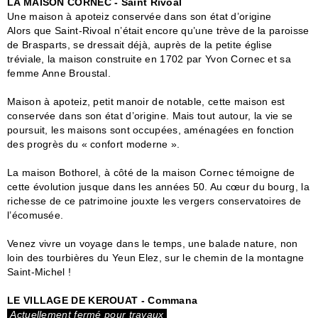
LA MAISON CORNEC - Saint Rivoal
Une maison à apoteiz conservée dans son état d’origine
Alors que Saint-Rivoal n’était encore qu’une trève de la paroisse
de Brasparts, se dressait déjà, auprès de la petite église
tréviale, la maison construite en 1702 par Yvon Cornec et sa
femme Anne Broustal.
Maison à apoteiz, petit manoir de notable, cette maison est
conservée dans son état d’origine. Mais tout autour, la vie se
poursuit, les maisons sont occupées, aménagées en fonction
des progrès du « confort moderne ».
La maison Bothorel, à côté de la maison Cornec témoigne de
cette évolution jusque dans les années 50. Au cœur du bourg, la
richesse de ce patrimoine jouxte les vergers conservatoires de
l’écomusée.
Venez vivre un voyage dans le temps, une balade nature, non
loin des tourbières du Yeun Elez, sur le chemin de la montagne
Saint-Michel !
LE VILLAGE DE KEROUAT - Commana
Actuellement fermé pour travaux