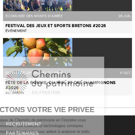
ÉCOMUSÉE DES MONTS D’ARRÉE
26 JUIL.
FESTIVAL DES JEUX ET SPORTS BRETONS #2026
ÉVÉNEMENT
ÉCOMUSÉE DES MONTS D’ARRÉE
11 OCT.
FÊTE DE LA POMME, DU MIEL ET DES CHAMPIGNONS
#2026
AU JARDIN
RECRUTEMENT
PARTENAIRES